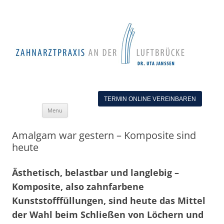
TERMIN ONLINE VEREINBAREN
Skip
Menu
to
content
Amalgam war gestern – Komposite sind
heute
Ästhetisch, belastbar und langlebig –
Komposite, also zahnfarbene
Kunststofffüllungen, sind heute das Mittel
der Wahl beim Schließen von Löchern und