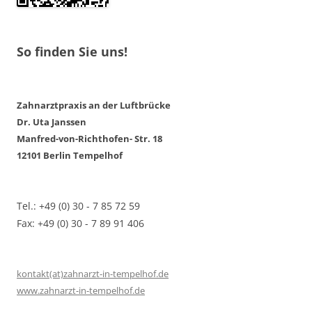
So finden Sie uns!
Zahnarztpraxis an der Luftbrücke
Dr. Uta Janssen
Manfred-von-Richthofen- Str. 18
12101 Berlin Tempelhof
Tel.: +49 (0) 30 - 7 85 72 59
Fax: +49 (0) 30 - 7 89 91 406
kontakt(at)zahnarzt-in-tempelhof.de
www.zahnarzt-in-tempelhof.de