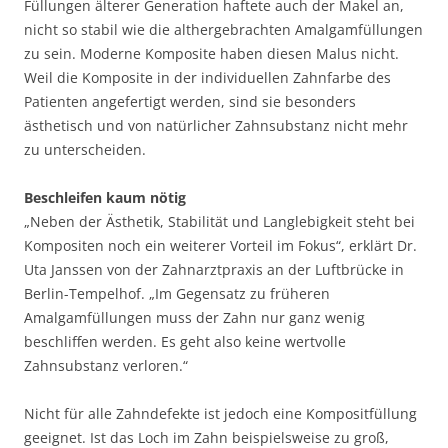
Füllungen älterer Generation haftete auch der Makel an,
nicht so stabil wie die althergebrachten Amalgamfüllungen
zu sein. Moderne Komposite haben diesen Malus nicht.
Weil die Komposite in der individuellen Zahnfarbe des
Patienten angefertigt werden, sind sie besonders
ästhetisch und von natürlicher Zahnsubstanz nicht mehr
zu unterscheiden.
Beschleifen kaum nötig
„Neben der Ästhetik, Stabilität und Langlebigkeit steht bei
Kompositen noch ein weiterer Vorteil im Fokus“, erklärt Dr.
Uta Janssen von der Zahnarztpraxis an der Luftbrücke in
Berlin-Tempelhof. „Im Gegensatz zu früheren
Amalgamfüllungen muss der Zahn nur ganz wenig
beschliffen werden. Es geht also keine wertvolle
Zahnsubstanz verloren.“
Nicht für alle Zahndefekte ist jedoch eine Kompositfüllung
geeignet. Ist das Loch im Zahn beispielsweise zu groß,