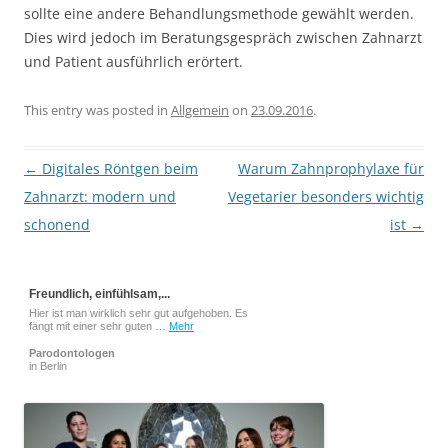
sollte eine andere Behandlungsmethode gewählt werden.
Dies wird jedoch im Beratungsgespräch zwischen Zahnarzt
und Patient ausführlich erörtert.
This entry was posted in
Allgemein
on
23.09.2016
.
Post
←
Digitales Röntgen beim
Warum Zahnprophylaxe für
navigation
Zahnarzt: modern und
Vegetarier besonders wichtig
schonend
ist
→
Freundlich, einfühlsam,...
Hier ist man wirklich sehr gut aufgehoben. Es
fängt mit einer sehr guten …
Mehr
Parodontologen
in Berlin