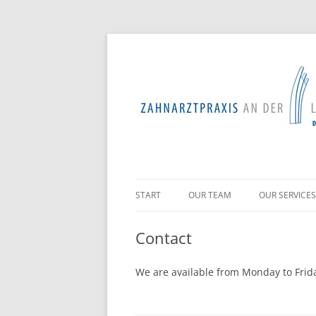
START
OUR TEAM
OUR SERVICES
PROFESSION
Contact
TOOTH PRES
We are available from Monday to Frid
PERIODONTO
TREATMENTS