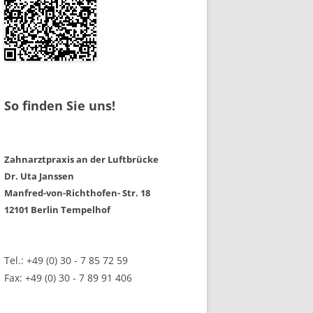
So finden Sie uns!
Zahnarztpraxis an der Luftbrücke
Dr. Uta Janssen
Manfred-von-Richthofen- Str. 18
12101 Berlin Tempelhof
Tel.: +49 (0) 30 - 7 85 72 59
Fax: +49 (0) 30 - 7 89 91 406