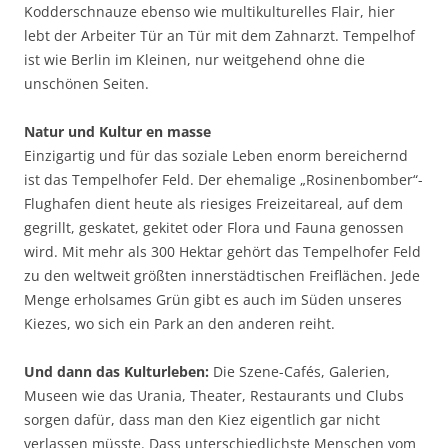
Kodderschnauze ebenso wie multikulturelles Flair, hier
lebt der Arbeiter Tür an Tür mit dem Zahnarzt. Tempelhof
ist wie Berlin im Kleinen, nur weitgehend ohne die
unschönen Seiten.
Natur und Kultur en masse
Einzigartig und für das soziale Leben enorm bereichernd
ist das Tempelhofer Feld. Der ehemalige „Rosinenbomber“-
Flughafen dient heute als riesiges Freizeitareal, auf dem
gegrillt, geskatet, gekitet oder Flora und Fauna genossen
wird. Mit mehr als 300 Hektar gehört das Tempelhofer Feld
zu den weltweit größten innerstädtischen Freiflächen. Jede
Menge erholsames Grün gibt es auch im Süden unseres
Kiezes, wo sich ein Park an den anderen reiht.
Und dann das Kulturleben:
Die Szene-Cafés, Galerien,
Museen wie das Urania, Theater, Restaurants und Clubs
sorgen dafür, dass man den Kiez eigentlich gar nicht
verlassen müsste. Dass unterschiedlichste Menschen vom