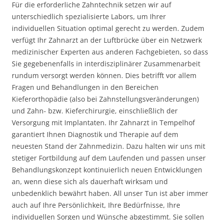
Für die erforderliche Zahntechnik setzen wir auf
unterschiedlich spezialisierte Labors, um Ihrer
individuellen Situation optimal gerecht zu werden. Zudem
verfügt Ihr Zahnarzt an der Luftbrücke über ein Netzwerk
medizinischer Experten aus anderen Fachgebieten, so dass
Sie gegebenenfalls in interdisziplinärer Zusammenarbeit
rundum versorgt werden können. Dies betrifft vor allem
Fragen und Behandlungen in den Bereichen
Kieferorthopädie (also bei Zahnstellungsveränderungen)
und Zahn- bzw. Kieferchirurgie, einschließlich der
Versorgung mit Implantaten. Ihr Zahnarzt in Tempelhof
garantiert Ihnen Diagnostik und Therapie auf dem
neuesten Stand der Zahnmedizin. Dazu halten wir uns mit
stetiger Fortbildung auf dem Laufenden und passen unser
Behandlungskonzept kontinuierlich neuen Entwicklungen
an, wenn diese sich als dauerhaft wirksam und
unbedenklich bewährt haben. All unser Tun ist aber immer
auch auf Ihre Persönlichkeit, Ihre Bedürfnisse, Ihre
individuellen Sorgen und Wünsche abgestimmt. Sie sollen