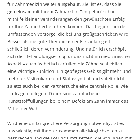
für Zahnmedizin weiter ausgebaut. Ziel ist es, dass Sie
gemeinsam mit Ihrem Zahnarzt in Tempelhof schon
mithilfe kleiner Veränderungen den gewünschten Erfolg
für Ihre Zähne herbeiführen können. Das beginnt bei der
umfassenden Vorsorge, die bei uns großgeschrieben wird.
Besser als die gute Therapie einer Erkrankung ist
schließlich deren Verhinderung. Und natürlich erschöpft
sich der Behandlungserfolg für uns nicht im medizinischen
Aspekt – auch ästhetisch erfüllen die Zähne schließlich
eine wichtige Funktion. Ein gepflegtes Gebiss gilt mehr und
mehr als Visitenkarte und Statussymbol und spielt nicht
zuletzt auch bei der Partnersuche eine zentrale Rolle, wie
Umfragen belegen. Daher sind zahnfarbene
Kunststofffüllungen bei einem Defekt am Zahn immer das
Mittel der Wahl.
Wird eine umfangreichere Versorgung notwendig, ist es
uns wichtig, mit Ihnen zusammen alle Möglichkeiten zu
besprechen und die Lösung umzusetzen, die von Ihnen mit