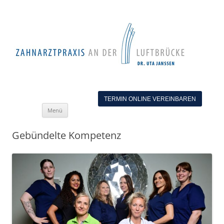
TERMIN ONLINE VEREINBAREN
Zum
Menü
Inhalt
springen
Gebündelte Kompetenz