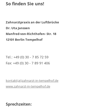
So finden Sie uns!
Zahnarztpraxis an der Luftbrücke
Dr. Uta Janssen
Manfred-von-Richthofen- Str. 18
12101 Berlin Tempelhof
Tel.: +49 (0) 30 - 7 85 72 59
Fax: +49 (0) 30 - 7 89 91 406
kontakt(at)zahnarzt-in-tempelhof.de
www.zahnarzt-in-tempelhof.de
Sprechzeiten: