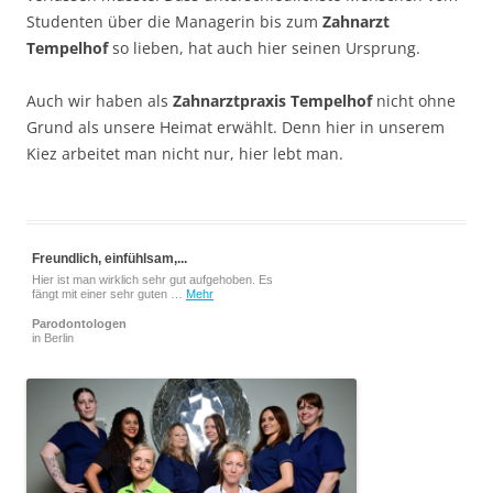
Studenten über die Managerin bis zum
Zahnarzt
Tempelhof
so lieben, hat auch hier seinen Ursprung.
Auch wir haben als
Zahnarztpraxis Tempelhof
nicht ohne
Grund als unsere Heimat erwählt. Denn hier in unserem
Kiez arbeitet man nicht nur, hier lebt man.
Freundlich, einfühlsam,...
Hier ist man wirklich sehr gut aufgehoben. Es
fängt mit einer sehr guten …
Mehr
Parodontologen
in Berlin