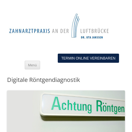
TERMIN ONLINE VEREINBAREN
Zum
Menü
Inhalt
springen
Digitale Röntgendiagnostik