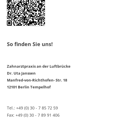
So finden Sie uns!
Zahnarztpraxis an der Luftbrücke
Dr. Uta Janssen
Manfred-von-Richthofen- Str. 18
12101 Berlin Tempelhof
Tel.: +49 (0) 30 - 7 85 72 59
Fax: +49 (0) 30 - 7 89 91 406