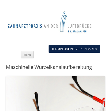
TERMIN ONLINE VEREINBAREN
Zum
Menü
Inhalt
springen
Maschinelle Wurzelkanalaufbereitung