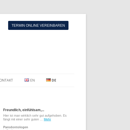
TERMIN ONLINE VEREINBAREN
ONTAKT
EN
DE
Freundlich, einfühlsam,...
Hier ist man wirklich sehr gut aufgehoben. Es
fängt mit einer sehr guten …
Mehr
Parodontologen