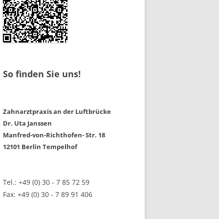
So finden Sie uns!
Zahnarztpraxis an der Luftbrücke
Dr. Uta Janssen
Manfred-von-Richthofen- Str. 18
12101 Berlin Tempelhof
Tel.: +49 (0) 30 - 7 85 72 59
Fax: +49 (0) 30 - 7 89 91 406