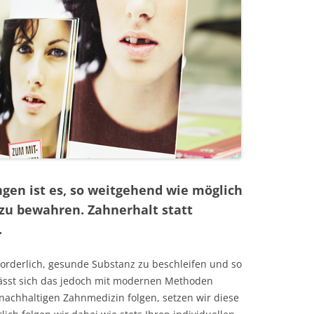
HBEHANDLUNGEN
PIE
ÄSTHETIK
ER ZAHNERSATZ
ngen ist es, so weitgehend wie möglich
NIK
zu bewahren. Zahnerhalt statt
.
forderlich, gesunde Substanz zu beschleifen und so
lässt sich das jedoch mit modernen Methoden
OTHETIK
 nachhaltigen Zahnmedizin folgen, setzen wir diese