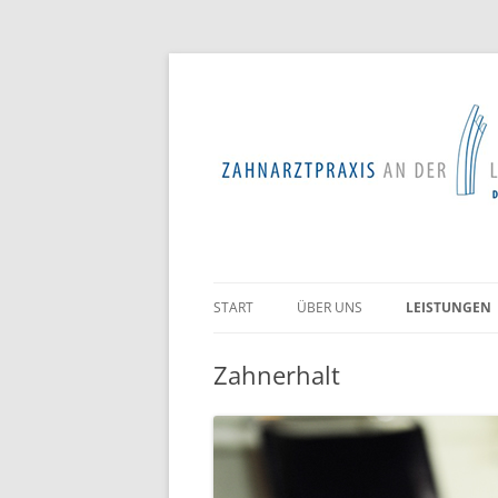
START
ÜBER UNS
LEISTUNGEN
PROFESSIONE
Zahnerhalt
ZAHNREINIG
ZAHNERHALT
PARODONTOL