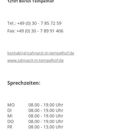
12101 Berlin Tempelhof
Tel.: +49 (0) 30 - 7 85 72 59
Fax: +49 (0) 30 - 7 89 91 406
kontakt(at)zahnarzt-in-tempelhof.de
www.zahnarzt-in-tempelhof.de
Sprechzeiten:
MO
08.00 - 19.00 Uhr
DI
08.00 - 19.00 Uhr
MI
08.00 - 19.00 Uhr
DO
08.00 - 19.00 Uhr
FR
08.00 - 13.00 Uhr