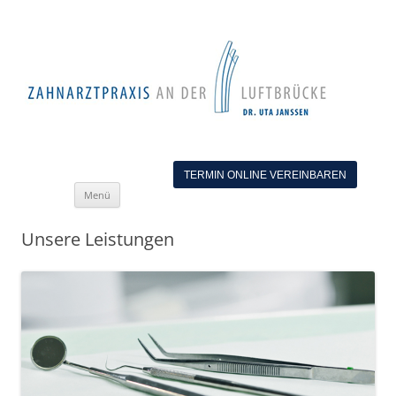
TERMIN ONLINE VEREINBAREN
Zum
Menü
Inhalt
springen
Unsere Leistungen