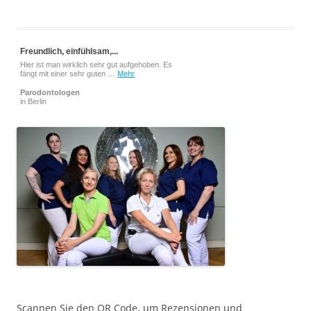
Freundlich, einfühlsam,...
Hier ist man wirklich sehr gut aufgehoben. Es
fängt mit einer sehr guten …
Mehr
Parodontologen
in Berlin
Scannen Sie den QR Code, um Rezensionen und