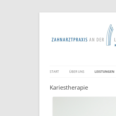
START
ÜBER UNS
LEISTUNGEN
PROFESSIONE
Kariestherapie
ZAHNREINIG
ZAHNERHALT
PARODONTOL