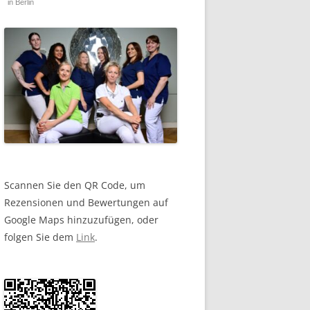
in Berlin
Scannen Sie den QR Code, um
Rezensionen und Bewertungen auf
Google Maps hinzuzufügen, oder
folgen Sie dem
Link
.