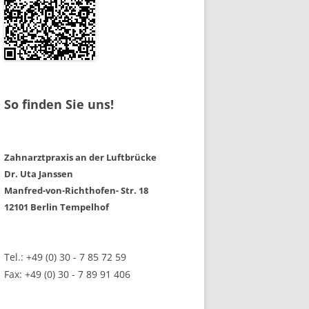
So finden Sie uns!
Zahnarztpraxis an der Luftbrücke
Dr. Uta Janssen
Manfred-von-Richthofen- Str. 18
12101 Berlin Tempelhof
Tel.: +49 (0) 30 - 7 85 72 59
Fax: +49 (0) 30 - 7 89 91 406