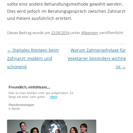
sollte eine andere Behandlungsmethode gewählt werden.
Dies wird jedoch im Beratungsgespräch zwischen Zahnarzt
und Patient ausführlich erörtert.
Dieser Beitrag wurde am
23.09.2016
unter
Allgemein
veröffentlicht.
Beitragsnavigation
←
Digitales Röntgen beim
Warum Zahnprophylaxe für
Zahnarzt: modern und
Vegetarier besonders wichtig
schonend
ist
→
Freundlich, einfühlsam,...
Hier ist man wirklich sehr gut aufgehoben. Es
fängt mit einer sehr guten …
Mehr
Parodontologen
in Berlin