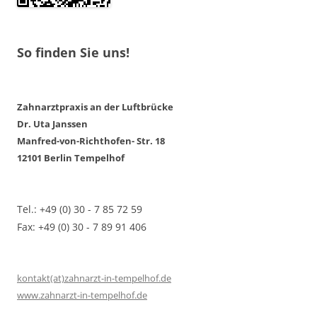
So finden Sie uns!
Zahnarztpraxis an der Luftbrücke
Dr. Uta Janssen
Manfred-von-Richthofen- Str. 18
12101 Berlin Tempelhof
Tel.: +49 (0) 30 - 7 85 72 59
Fax: +49 (0) 30 - 7 89 91 406
kontakt(at)zahnarzt-in-tempelhof.de
www.zahnarzt-in-tempelhof.de