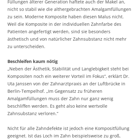
Füllungen älterer Generation haftete auch der Makel an,
nicht so stabil wie die althergebrachten Amalgamfüllungen
zu sein. Moderne Komposite haben diesen Malus nicht.
Weil die Komposite in der individuellen Zahnfarbe des
Patienten angefertigt werden, sind sie besonders
ästhetisch und von natürlicher Zahnsubstanz nicht mehr
zu unterscheiden.
Beschleifen kaum nötig
„Neben der Ästhetik, Stabilität und Langlebigkeit steht bei
Kompositen noch ein weiterer Vorteil im Fokus“, erklärt Dr.
Uta Janssen von der Zahnarztpraxis an der Luftbrücke in
Berlin-Tempelhof. „Im Gegensatz zu früheren
Amalgamfüllungen muss der Zahn nur ganz wenig
beschliffen werden. Es geht also keine wertvolle
Zahnsubstanz verloren.“
Nicht für alle Zahndefekte ist jedoch eine Kompositfüllung
geeignet. Ist das Loch im Zahn beispielsweise zu groß,