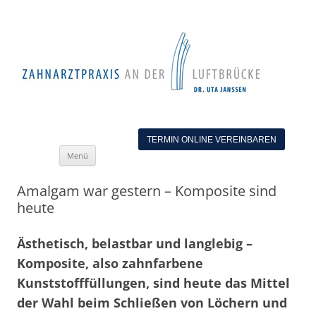
TERMIN ONLINE VEREINBAREN
Zum
Menü
Inhalt
springen
Amalgam war gestern – Komposite sind
heute
Ästhetisch, belastbar und langlebig –
Komposite, also zahnfarbene
Kunststofffüllungen, sind heute das Mittel
der Wahl beim Schließen von Löchern und