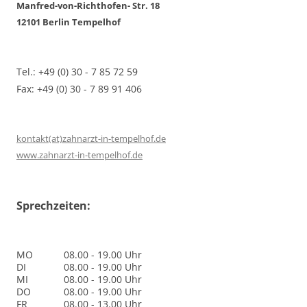
Manfred-von-Richthofen- Str. 18
12101 Berlin Tempelhof
Tel.: +49 (0) 30 - 7 85 72 59
Fax: +49 (0) 30 - 7 89 91 406
kontakt(at)zahnarzt-in-tempelhof.de
www.zahnarzt-in-tempelhof.de
Sprechzeiten:
MO
08.00 - 19.00 Uhr
DI
08.00 - 19.00 Uhr
MI
08.00 - 19.00 Uhr
DO
08.00 - 19.00 Uhr
FR
08.00 - 13.00 Uhr