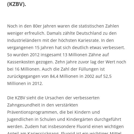
(KZBV).
Noch in den 80er Jahren waren die statistischen Zahlen
weniger erfreulich. Damals zählte Deutschland zu den
Industrieländern mit der höchsten Kariesrate. In den
vergangenen 15 Jahren hat sich deutlich etwas verbessert.
So wurden 2012 insgesamt 13 Millionen Zähne auf
Kassenkosten gezogen. Zehn Jahre zuvor lag der Wert noch
bei 16 Millionen. Auch die Zahl der Füllungen ist
zurückgegangen von 84,4 Millionen in 2002 auf 52,5
Millionen in 2012.
Die KZBV sieht die Ursachen der verbesserten
Zahngesundheit in den verstärkten
Präventionsprogrammen, die bei Kindern und
Jugendlichen in Schulen und Kindergärten durchgeführt
werden. Zudem hat insbesondere Fluorid einen wichtigen
Anteil am Kariesrückgang. Fluorid ist ein wichtiges Mittel