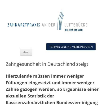
TERMIN ONLINE VEREINBAREN
Skip
Menu
to
content
Zahngesundheit in Deutschland steigt
Hierzulande müssen immer weniger
Füllungen eingesetzt und immer weniger
Zähne gezogen werden, so Ergebnisse einer
aktuellen Statistik der
Kasssenzahnärztlichen Bundesvereinigung