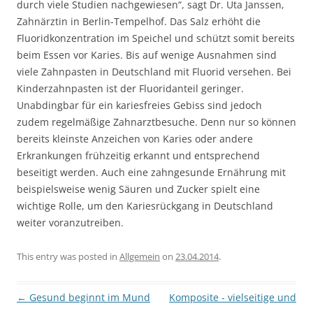
durch viele Studien nachgewiesen“, sagt Dr. Uta Janssen,
Zahnärztin in Berlin-Tempelhof. Das Salz erhöht die
Fluoridkonzentration im Speichel und schützt somit bereits
beim Essen vor Karies. Bis auf wenige Ausnahmen sind
viele Zahnpasten in Deutschland mit Fluorid versehen. Bei
Kinderzahnpasten ist der Fluoridanteil geringer.
Unabdingbar für ein kariesfreies Gebiss sind jedoch
zudem regelmäßige Zahnarztbesuche. Denn nur so können
bereits kleinste Anzeichen von Karies oder andere
Erkrankungen frühzeitig erkannt und entsprechend
beseitigt werden. Auch eine zahngesunde Ernährung mit
beispielsweise wenig Säuren und Zucker spielt eine
wichtige Rolle, um den Kariesrückgang in Deutschland
weiter voranzutreiben.
This entry was posted in
Allgemein
on
23.04.2014
.
Post
←
Gesund beginnt im Mund
Komposite - vielseitige und