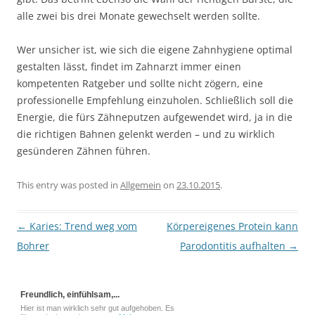
alle zwei bis drei Monate gewechselt werden sollte.
Wer unsicher ist, wie sich die eigene Zahnhygiene optimal
gestalten lässt, findet im Zahnarzt immer einen
kompetenten Ratgeber und sollte nicht zögern, eine
professionelle Empfehlung einzuholen. Schließlich soll die
Energie, die fürs Zähneputzen aufgewendet wird, ja in die
die richtigen Bahnen gelenkt werden – und zu wirklich
gesünderen Zähnen führen.
This entry was posted in
Allgemein
on
23.10.2015
.
Post
←
Karies: Trend weg vom
Körpereigenes Protein kann
navigation
Bohrer
Parodontitis aufhalten
→
Freundlich, einfühlsam,...
Hier ist man wirklich sehr gut aufgehoben. Es