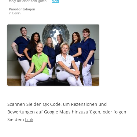
fängt mit einer sehr guten …
Mehr
Parodontologen
in Berlin
Scannen Sie den QR Code, um Rezensionen und
Bewertungen auf Google Maps hinzuzufügen, oder folgen
Sie dem
Link
.