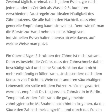
Zweimal täglich, dreimal, nach jedem Essen, gar nach
jedem anderen Getränk als Wasser? Es kursieren
verschiedene Faustregeln zur idealen Häufigkeit des
Zähneputzens. Sie alle haben den Nachteil, dass eine
generelle Empfehlung kaum sinnvoll ist. Denn wie oft man
die Bürste zur Hand nehmen sollte, hängt vom
individuellen Essverhalten ebenso ab wie davon, auf
welche Weise man putzt.
Ein übermäßiges Schrubben der Zähne ist nicht ratsam.
Denn es besteht die Gefahr, dass der Zahnschmelz dabei
beschädigt wird und seine Schutzfunktion dann nicht
mehr vollständig erfüllen kann. „Insbesondere nach dem
Konsum von Früchten, Wein oder anderen säurehaltigen
Lebensmitteln sollte mit dem Putzen zunächst gewartet
werden“, empfiehlt Dr. Uta Janssen, Zahnärztin in Berlin-
Tempelhof. Andernfalls kann die gut gemeinte
zahnhygienische Maßnahme nach hinten losgehen, da die
Säure den Zahnschmelz angreift – und durch das Putzen