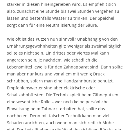
stärker in diesen hineingerieben wird. Es empfiehlt sich
also, zunächst eine Stunde bis zwei Stunden vergehen zu
lassen und bestenfalls Wasser zu trinken. Der Speichel
sorgt dann für eine Neutralisierung der Säure.
Wie oft ist das Putzen nun sinnvoll? Unabhängig von den
Ernährungsgewohnheiten gilt: Weniger als zweimal täglich
sollte es nicht sein. Ein drittes oder viertes Mal kann
angeraten sein, je nachdem, wie schädlich die
Lebensmittel jeweils für den Zahnapparat sind. Dann sollte
man aber nur kurz und vor allem mit wenig Druck
schrubben, sofern man eine Handzahnbürste benutzt.
Empfehlenswerter sind aber elektrische oder
Schallzahnbürsten. Die Technik spielt beim Zähneputzen
eine wesentliche Rolle – wer noch keine persönliche
Einweisung beim Zahnarzt erhalten hat, sollte das
nachholen. Denn mit falscher Technik kann man viel
Schaden anrichten, auch wenn man sich redlich Mühe
gibt. Das betrifft ebenso die Wahl der richtigen Bürste, die