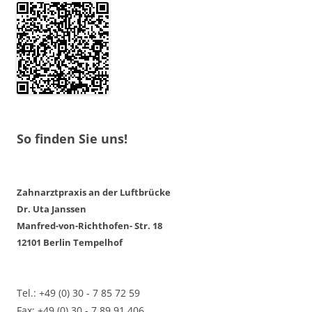
So finden Sie uns!
Zahnarztpraxis an der Luftbrücke
Dr. Uta Janssen
Manfred-von-Richthofen- Str. 18
12101 Berlin Tempelhof
Tel.: +49 (0) 30 - 7 85 72 59
Fax: +49 (0) 30 - 7 89 91 406