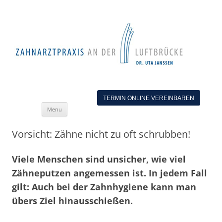
TERMIN ONLINE VEREINBAREN
Skip
Menu
to
content
Vorsicht: Zähne nicht zu oft schrubben!
Viele Menschen sind unsicher, wie viel
Zähneputzen angemessen ist. In jedem Fall
gilt: Auch bei der Zahnhygiene kann man
übers Ziel hinausschießen.