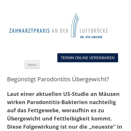
TERMIN ONLINE VEREINBAREN
Zum
Menü
Inhalt
springen
Begünstigt Parodontitis Übergewicht?
Laut einer aktuellen US-Studie an Mäusen
wirken Parodontitis-Bakterien nachteilig
auf das Fettgewebe, woraufhin es zu
Übergewicht und Fettleibigkeit kommt.
Diese Folgewirkung ist nur die „neueste“ in