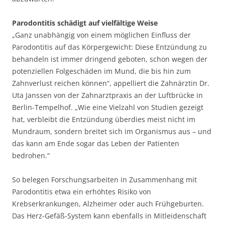
Parodontitis schädigt auf vielfältige Weise
„Ganz unabhängig von einem möglichen Einfluss der
Parodontitis auf das Körpergewicht: Diese Entzündung zu
behandeln ist immer dringend geboten, schon wegen der
potenziellen Folgeschäden im Mund, die bis hin zum
Zahnverlust reichen können“, appelliert die Zahnärztin Dr.
Uta Janssen von der Zahnarztpraxis an der Luftbrücke in
Berlin-Tempelhof. „Wie eine Vielzahl von Studien gezeigt
hat, verbleibt die Entzündung überdies meist nicht im
Mundraum, sondern breitet sich im Organismus aus – und
das kann am Ende sogar das Leben der Patienten
bedrohen.“
So belegen Forschungsarbeiten in Zusammenhang mit
Parodontitis etwa ein erhöhtes Risiko von
Krebserkrankungen, Alzheimer oder auch Frühgeburten.
Das Herz-Gefäß-System kann ebenfalls in Mitleidenschaft