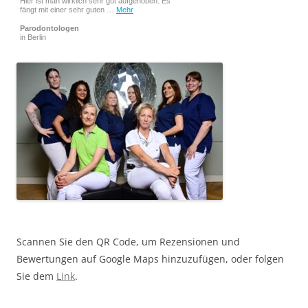
Hier ist man wirklich sehr gut aufgehoben. Es
fängt mit einer sehr guten …
Mehr
Parodontologen
in Berlin
Scannen Sie den QR Code, um Rezensionen und
Bewertungen auf Google Maps hinzuzufügen, oder folgen
Sie dem
Link
.