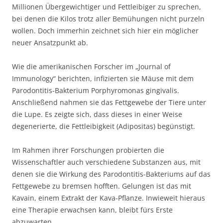
Millionen Übergewichtiger und Fettleibiger zu sprechen,
bei denen die Kilos trotz aller Bemühungen nicht purzeln
wollen. Doch immerhin zeichnet sich hier ein möglicher
neuer Ansatzpunkt ab.
Wie die amerikanischen Forscher im „Journal of
Immunology“ berichten, infizierten sie Mäuse mit dem
Parodontitis-Bakterium Porphyromonas gingivalis.
Anschließend nahmen sie das Fettgewebe der Tiere unter
die Lupe. Es zeigte sich, dass dieses in einer Weise
degenerierte, die Fettleibigkeit (Adipositas) begünstigt.
Im Rahmen ihrer Forschungen probierten die
Wissenschaftler auch verschiedene Substanzen aus, mit
denen sie die Wirkung des Parodontitis-Bakteriums auf das
Fettgewebe zu bremsen hofften. Gelungen ist das mit
Kavain, einem Extrakt der Kava-Pflanze. Inwieweit hieraus
eine Therapie erwachsen kann, bleibt fürs Erste
abzuwarten.