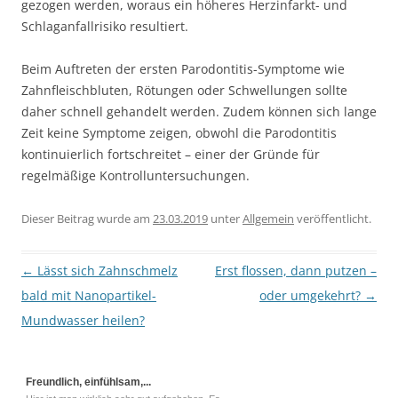
gezogen werden, woraus ein höheres Herzinfarkt- und
Schlaganfallrisiko resultiert.
Beim Auftreten der ersten Parodontitis-Symptome wie
Zahnfleischbluten, Rötungen oder Schwellungen sollte
daher schnell gehandelt werden. Zudem können sich lange
Zeit keine Symptome zeigen, obwohl die Parodontitis
kontinuierlich fortschreitet – einer der Gründe für
regelmäßige Kontrolluntersuchungen.
Dieser Beitrag wurde am
23.03.2019
unter
Allgemein
veröffentlicht.
Beitragsnavigation
←
Lässt sich Zahnschmelz
Erst flossen, dann putzen –
bald mit Nanopartikel-
oder umgekehrt?
→
Mundwasser heilen?
Freundlich, einfühlsam,...