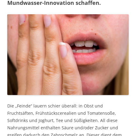
Mundwasser-Innovation schaffen.
Die „Feinde“ lauern schier überall: in Obst und
Fruchtsäften, Frühstückscerealien und Tomatensoße,
Softdrinks und Joghurt, Tee und Süßigkeiten. All diese
Nahrungsmittel enthalten Säure und/oder Zucker und
greifen dadurch den Zahnschmelz an. Dieser dient dem