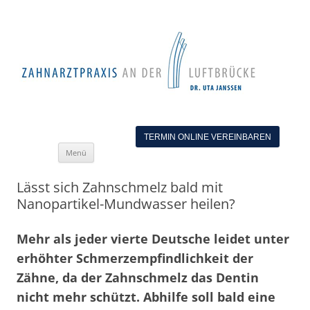
TERMIN ONLINE VEREINBAREN
Zum
Menü
Inhalt
springen
Lässt sich Zahnschmelz bald mit
Nanopartikel-Mundwasser heilen?
Mehr als jeder vierte Deutsche leidet unter
erhöhter Schmerzempfindlichkeit der
Zähne, da der Zahnschmelz das Dentin
nicht mehr schützt. Abhilfe soll bald eine