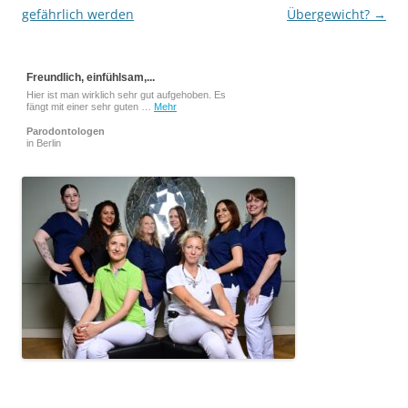
gefährlich werden
Übergewicht?
→
Freundlich, einfühlsam,...
Hier ist man wirklich sehr gut aufgehoben. Es
fängt mit einer sehr guten …
Mehr
Parodontologen
in Berlin