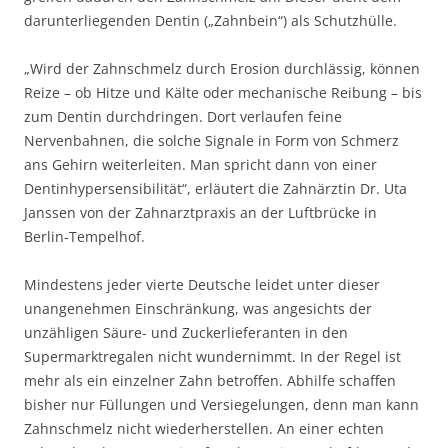
darunterliegenden Dentin („Zahnbein“) als Schutzhülle.
„Wird der Zahnschmelz durch Erosion durchlässig, können
Reize – ob Hitze und Kälte oder mechanische Reibung – bis
zum Dentin durchdringen. Dort verlaufen feine
Nervenbahnen, die solche Signale in Form von Schmerz
ans Gehirn weiterleiten. Man spricht dann von einer
Dentinhypersensibilität“, erläutert die Zahnärztin Dr. Uta
Janssen von der Zahnarztpraxis an der Luftbrücke in
Berlin-Tempelhof.
Mindestens jeder vierte Deutsche leidet unter dieser
unangenehmen Einschränkung, was angesichts der
unzähligen Säure- und Zuckerlieferanten in den
Supermarktregalen nicht wundernimmt. In der Regel ist
mehr als ein einzelner Zahn betroffen. Abhilfe schaffen
bisher nur Füllungen und Versiegelungen, denn man kann
Zahnschmelz nicht wiederherstellen. An einer echten