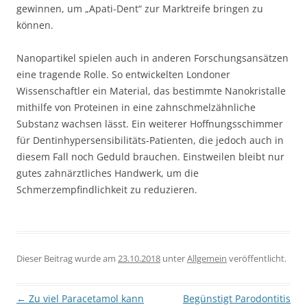
gewinnen, um „Apati-Dent“ zur Marktreife bringen zu
können.
Nanopartikel spielen auch in anderen Forschungsansätzen
eine tragende Rolle. So entwickelten Londoner
Wissenschaftler ein Material, das bestimmte Nanokristalle
mithilfe von Proteinen in eine zahnschmelzähnliche
Substanz wachsen lässt. Ein weiterer Hoffnungsschimmer
für Dentinhypersensibilitäts-Patienten, die jedoch auch in
diesem Fall noch Geduld brauchen. Einstweilen bleibt nur
gutes zahnärztliches Handwerk, um die
Schmerzempfindlichkeit zu reduzieren.
Dieser Beitrag wurde am
23.10.2018
unter
Allgemein
veröffentlicht.
Beitragsnavigation
←
Zu viel Paracetamol kann
Begünstigt Parodontitis