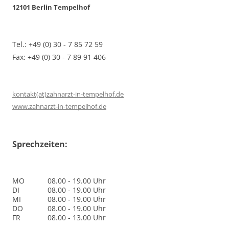
12101 Berlin Tempelhof
Tel.: +49 (0) 30 - 7 85 72 59
Fax: +49 (0) 30 - 7 89 91 406
kontakt(at)zahnarzt-in-tempelhof.de
www.zahnarzt-in-tempelhof.de
Sprechzeiten:
MO
08.00 - 19.00 Uhr
DI
08.00 - 19.00 Uhr
MI
08.00 - 19.00 Uhr
DO
08.00 - 19.00 Uhr
FR
08.00 - 13.00 Uhr