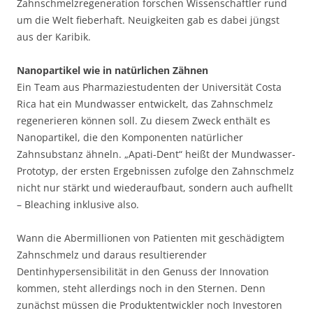
Zahnschmelzregeneration forschen Wissenschaftler rund
um die Welt fieberhaft. Neuigkeiten gab es dabei jüngst
aus der Karibik.
Nanopartikel wie in natürlichen Zähnen
Ein Team aus Pharmaziestudenten der Universität Costa
Rica hat ein Mundwasser entwickelt, das Zahnschmelz
regenerieren können soll. Zu diesem Zweck enthält es
Nanopartikel, die den Komponenten natürlicher
Zahnsubstanz ähneln. „Apati-Dent“ heißt der Mundwasser-
Prototyp, der ersten Ergebnissen zufolge den Zahnschmelz
nicht nur stärkt und wiederaufbaut, sondern auch aufhellt
– Bleaching inklusive also.
Wann die Abermillionen von Patienten mit geschädigtem
Zahnschmelz und daraus resultierender
Dentinhypersensibilität in den Genuss der Innovation
kommen, steht allerdings noch in den Sternen. Denn
zunächst müssen die Produktentwickler noch Investoren