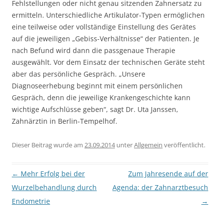
Fehlstellungen oder nicht genau sitzenden Zahnersatz zu
ermitteln. Unterschiedliche Artikulator-Typen ermöglichen
eine teilweise oder vollständige Einstellung des Gerätes
auf die jeweiligen „Gebiss-Verhältnisse“ der Patienten. Je
nach Befund wird dann die passgenaue Therapie
ausgewählt. Vor dem Einsatz der technischen Geräte steht
aber das persönliche Gespräch. „Unsere
Diagnoseerhebung beginnt mit einem persönlichen
Gespräch, denn die jeweilige Krankengeschichte kann
wichtige Aufschlüsse geben“, sagt Dr. Uta Janssen,
Zahnärztin in Berlin-Tempelhof.
Dieser Beitrag wurde am
23.09.2014
unter
Allgemein
veröffentlicht.
Beitragsnavigation
←
Mehr Erfolg bei der
Zum Jahresende auf der
Wurzelbehandlung durch
Agenda: der Zahnarztbesuch
Endometrie
→