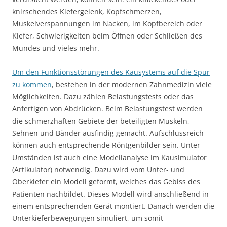
knirschendes Kiefergelenk, Kopfschmerzen,
Muskelverspannungen im Nacken, im Kopfbereich oder
Kiefer, Schwierigkeiten beim Öffnen oder Schließen des
Mundes und vieles mehr.
Um den Funktionsstörungen des Kausystems auf die Spur
zu kommen
, bestehen in der modernen Zahnmedizin viele
Möglichkeiten. Dazu zählen Belastungstests oder das
Anfertigen von Abdrücken. Beim Belastungstest werden
die schmerzhaften Gebiete der beteiligten Muskeln,
Sehnen und Bänder ausfindig gemacht. Aufschlussreich
können auch entsprechende Röntgenbilder sein. Unter
Umständen ist auch eine Modellanalyse im Kausimulator
(Artikulator) notwendig. Dazu wird vom Unter- und
Oberkiefer ein Modell geformt, welches das Gebiss des
Patienten nachbildet. Dieses Modell wird anschließend in
einem entsprechenden Gerät montiert. Danach werden die
Unterkieferbewegungen simuliert, um somit