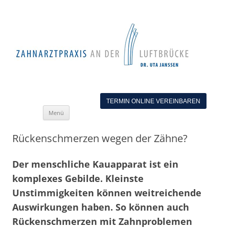
TERMIN ONLINE VEREINBAREN
Zum
Menü
Inhalt
springen
Rückenschmerzen wegen der Zähne?
Der menschliche Kauapparat ist ein
komplexes Gebilde. Kleinste
Unstimmigkeiten können weitreichende
Auswirkungen haben. So können auch
Rückenschmerzen mit Zahnproblemen