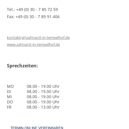
Tel.: +49 (0) 30 - 7 85 72 59
Fax: +49 (0) 30 - 7 89 91 406
kontakt(at)zahnarzt-in-tempelhof.de
www.zahnarzt-in-tempelhof.de
Sprechzeiten:
MO
08.00 - 19.00 Uhr
DI
08.00 - 19.00 Uhr
MI
08.00 - 19.00 Uhr
DO
08.00 - 19.00 Uhr
FR
08.00 - 13.00 Uhr
TERMIN ONLINE VEREINBAREN