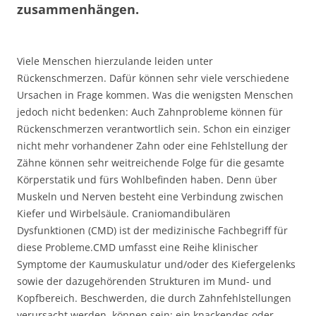
zusammenhängen.
Viele Menschen hierzulande leiden unter
Rückenschmerzen. Dafür können sehr viele verschiedene
Ursachen in Frage kommen. Was die wenigsten Menschen
jedoch nicht bedenken: Auch Zahnprobleme können für
Rückenschmerzen verantwortlich sein. Schon ein einziger
nicht mehr vorhandener Zahn oder eine Fehlstellung der
Zähne können sehr weitreichende Folge für die gesamte
Körperstatik und fürs Wohlbefinden haben. Denn über
Muskeln und Nerven besteht eine Verbindung zwischen
Kiefer und Wirbelsäule. Craniomandibulären
Dysfunktionen (CMD) ist der medizinische Fachbegriff für
diese Probleme.CMD umfasst eine Reihe klinischer
Symptome der Kaumuskulatur und/oder des Kiefergelenks
sowie der dazugehörenden Strukturen im Mund- und
Kopfbereich. Beschwerden, die durch Zahnfehlstellungen
verursacht werden, können sein: ein knackendes oder