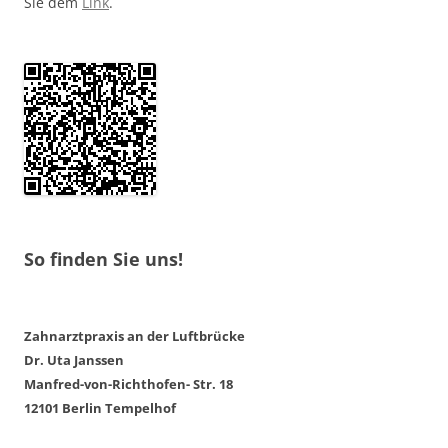
Sie dem
Link
.
So finden Sie uns!
Zahnarztpraxis an der Luftbrücke
Dr. Uta Janssen
Manfred-von-Richthofen- Str. 18
12101 Berlin Tempelhof