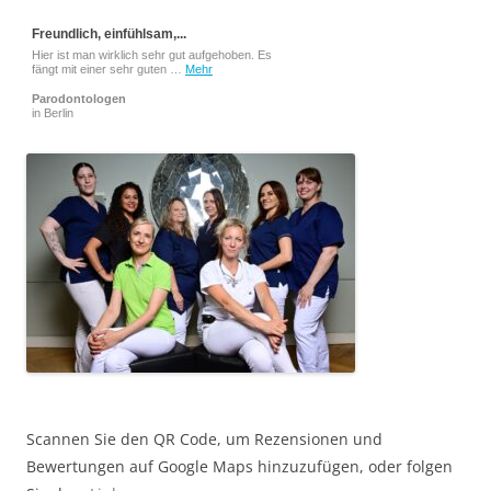
Freundlich, einfühlsam,...
Hier ist man wirklich sehr gut aufgehoben. Es
fängt mit einer sehr guten …
Mehr
Parodontologen
in Berlin
Scannen Sie den QR Code, um Rezensionen und
Bewertungen auf Google Maps hinzuzufügen, oder folgen