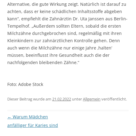
Alternative, die gute Wirkung zeigt. Natürlich ist darauf zu
achten, dass er keine schädlichen Inhaltsstoffe abgeben
kann“, empfiehlt die Zahnärztin Dr. Uta Janssen aus Berlin-
Tempelhof. „Außerdem sollten Eltern, sobald die ersten
Milchzähne durchgebrochen sind, regelmäßig mit ihren
Kleinkindern zur zahnärztlichen Kontrolle gehen. Denn
auch wenn die Milchzähne nur einige Jahre ‚halten‘
müssen, beeinflusst ihre Gesundheit auch die der
nachfolgenden bleibenden Zähne.“
Foto: Adobe Stock
Dieser Beitrag wurde am
21.02.2022
unter
Allgemein
veröffentlicht.
Beitragsnavigation
←
Warum Mädchen
anfälliger für Karies sind