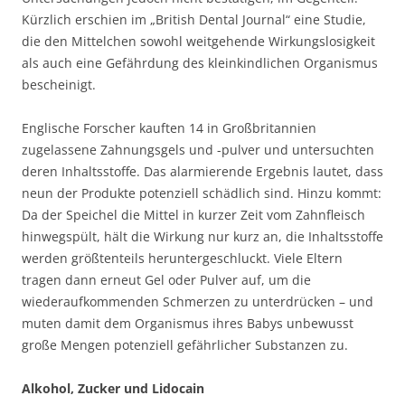
Kürzlich erschien im „British Dental Journal“ eine Studie,
die den Mittelchen sowohl weitgehende Wirkungslosigkeit
als auch eine Gefährdung des kleinkindlichen Organismus
bescheinigt.
Englische Forscher kauften 14 in Großbritannien
zugelassene Zahnungsgels und -pulver und untersuchten
deren Inhaltsstoffe. Das alarmierende Ergebnis lautet, dass
neun der Produkte potenziell schädlich sind. Hinzu kommt:
Da der Speichel die Mittel in kurzer Zeit vom Zahnfleisch
hinwegspült, hält die Wirkung nur kurz an, die Inhaltsstoffe
werden größtenteils heruntergeschluckt. Viele Eltern
tragen dann erneut Gel oder Pulver auf, um die
wiederaufkommenden Schmerzen zu unterdrücken – und
muten damit dem Organismus ihres Babys unbewusst
große Mengen potenziell gefährlicher Substanzen zu.
Alkohol, Zucker und Lidocain