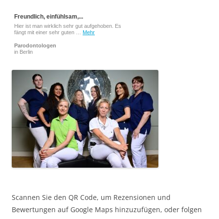
Freundlich, einfühlsam,...
Hier ist man wirklich sehr gut aufgehoben. Es
fängt mit einer sehr guten …
Mehr
Parodontologen
in Berlin
Scannen Sie den QR Code, um Rezensionen und
Bewertungen auf Google Maps hinzuzufügen, oder folgen