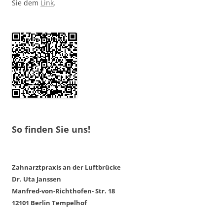
Sie dem
Link
.
So finden Sie uns!
Zahnarztpraxis an der Luftbrücke
Dr. Uta Janssen
Manfred-von-Richthofen- Str. 18
12101 Berlin Tempelhof