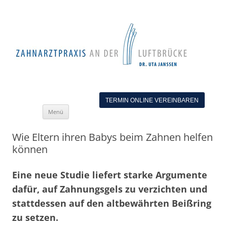
TERMIN ONLINE VEREINBAREN
Zum
Menü
Inhalt
springen
Wie Eltern ihren Babys beim Zahnen helfen
können
Eine neue Studie liefert starke Argumente
dafür, auf Zahnungsgels zu verzichten und
stattdessen auf den altbewährten Beißring
zu setzen.