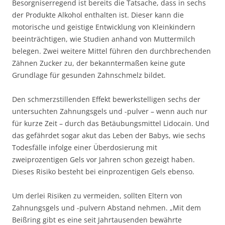
Besorgniserregend ist bereits die Tatsache, dass in sechs
der Produkte Alkohol enthalten ist. Dieser kann die
motorische und geistige Entwicklung von Kleinkindern
beeinträchtigen, wie Studien anhand von Muttermilch
belegen. Zwei weitere Mittel führen den durchbrechenden
Zähnen Zucker zu, der bekanntermaßen keine gute
Grundlage für gesunden Zahnschmelz bildet.
Den schmerzstillenden Effekt bewerkstelligen sechs der
untersuchten Zahnungsgels und -pulver – wenn auch nur
für kurze Zeit – durch das Betäubungsmittel Lidocain. Und
das gefährdet sogar akut das Leben der Babys, wie sechs
Todesfälle infolge einer Überdosierung mit
zweiprozentigen Gels vor Jahren schon gezeigt haben.
Dieses Risiko besteht bei einprozentigen Gels ebenso.
Um derlei Risiken zu vermeiden, sollten Eltern von
Zahnungsgels und -pulvern Abstand nehmen. „Mit dem
Beißring gibt es eine seit Jahrtausenden bewährte