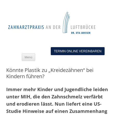
TERMIN ONLINE VEREINBAREN
Zum
Menü
Inhalt
springen
Könnte Plastik zu „Kreidezähnen“ bei
Kindern führen?
Immer mehr Kinder und Jugendliche leiden
unter MIH, die den Zahnschmelz verfärbt
und erodieren lässt. Nun liefert eine US-
Studie Hinweise auf einen Zusammenhang