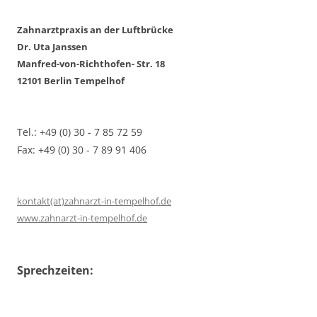
Zahnarztpraxis an der Luftbrücke
Dr. Uta Janssen
Manfred-von-Richthofen- Str. 18
12101 Berlin Tempelhof
Tel.: +49 (0) 30 - 7 85 72 59
Fax: +49 (0) 30 - 7 89 91 406
kontakt(at)zahnarzt-in-tempelhof.de
www.zahnarzt-in-tempelhof.de
Sprechzeiten: