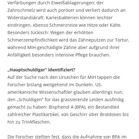
Verfärbungen durch Eiweißablagerungen; der
Zahnschmelz wird auch poröser und verliert dadurch an
Widerstandskraft. Kariesbakterien können leichter
eindringen, ebenso Schmerzreize wie Hitze oder Kälte.
Besonders tückisch: Wegen der erhöhten
Schmerzempfindlichkeit wird das Zähneputzen zur Tortur,
während MIH-geschädigte Zähne aber aufgrund ihrer
Anfälligkeit besonders intensive Pflege brauchen.
„Hauptschuldiger“ identifiziert?
Auf der Suche nach den Ursachen für MIH tappen die
Forscher bislang weitgehend im Dunkeln. US-
amerikanische Wissenschaftler glauben allerdings nun,
den „Schuldigen“ für das grassierende Leiden ausfindig
gemacht zu haben: Bisphenol A (BPA), ein Bestandteil
zahlreicher Plastikartikel, von Geschirr über Brotdosen bis
hin zu Trinkflaschen.
Die Forscher stellten fest, dass die Aufnahme von BPA im