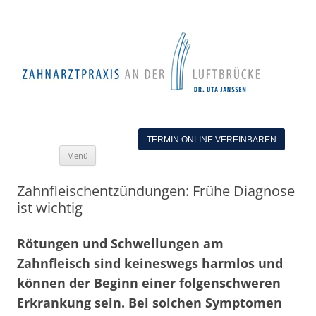
TERMIN ONLINE VEREINBAREN
Zum
Menü
Inhalt
springen
Zahnfleischentzündungen: Frühe Diagnose
ist wichtig
Rötungen und Schwellungen am
Zahnfleisch sind keineswegs harmlos und
können der Beginn einer folgenschweren
Erkrankung sein. Bei solchen Symptomen