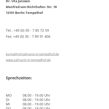
Dr. Uta Janssen
Manfred-von-Richthofen- Str. 18
12101 Berlin Tempelhof
Tel.: +49 (0) 30 - 7 85 72 59
Fax: +49 (0) 30 - 7 89 91 406
kontakt(at)zahnarzt-in-tempelhof.de
www.zahnarzt-in-tempelhof.de
Sprechzeiten:
MO
08.00 - 19.00 Uhr
DI
08.00 - 19.00 Uhr
MI
08.00 - 19.00 Uhr
DO
08.00 - 19.00 Uhr