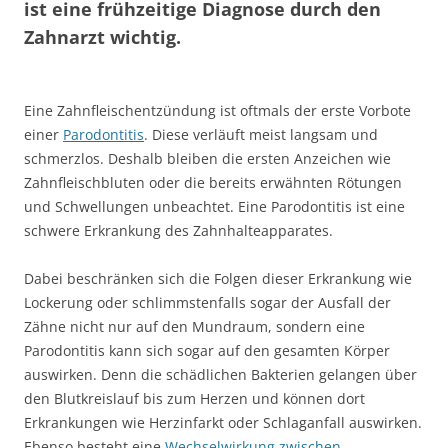
ist eine frühzeitige Diagnose durch den
Zahnarzt wichtig.
Eine Zahnfleischentzündung ist oftmals der erste Vorbote
einer
Parodontitis
. Diese verläuft meist langsam und
schmerzlos. Deshalb bleiben die ersten Anzeichen wie
Zahnfleischbluten oder die bereits erwähnten Rötungen
und Schwellungen unbeachtet. Eine Parodontitis ist eine
schwere Erkrankung des Zahnhalteapparates.
Dabei beschränken sich die Folgen dieser Erkrankung wie
Lockerung oder schlimmstenfalls sogar der Ausfall der
Zähne nicht nur auf den Mundraum, sondern eine
Parodontitis kann sich sogar auf den gesamten Körper
auswirken. Denn die schädlichen Bakterien gelangen über
den Blutkreislauf bis zum Herzen und können dort
Erkrankungen wie Herzinfarkt oder Schlaganfall auswirken.
Ebenso besteht eine
Wechselwirkung zwischen