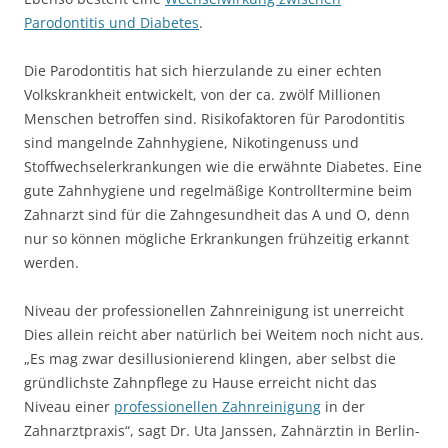
Parodontitis und Diabetes
.
Die Parodontitis hat sich hierzulande zu einer echten
Volkskrankheit entwickelt, von der ca. zwölf Millionen
Menschen betroffen sind. Risikofaktoren für Parodontitis
sind mangelnde Zahnhygiene, Nikotingenuss und
Stoffwechselerkrankungen wie die erwähnte Diabetes. Eine
gute Zahnhygiene und regelmäßige Kontrolltermine beim
Zahnarzt sind für die Zahngesundheit das A und O, denn
nur so können mögliche Erkrankungen frühzeitig erkannt
werden.
Niveau der professionellen Zahnreinigung ist unerreicht
Dies allein reicht aber natürlich bei Weitem noch nicht aus.
„Es mag zwar desillusionierend klingen, aber selbst die
gründlichste Zahnpflege zu Hause erreicht nicht das
Niveau einer
professionellen Zahnreinigung
in der
Zahnarztpraxis“, sagt Dr. Uta Janssen, Zahnärztin in Berlin-